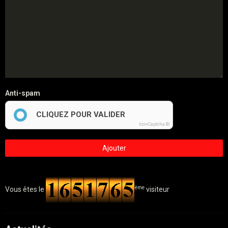
Anti-spam
CLIQUEZ POUR VALIDER
IconCaptcha ©
Ajouter
ème
Vous êtes le
visiteur