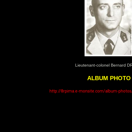
Lieutenant-colonel Bernard 
ALBUM PHOTO
http://8rpima.e-monsite.com/album-photo