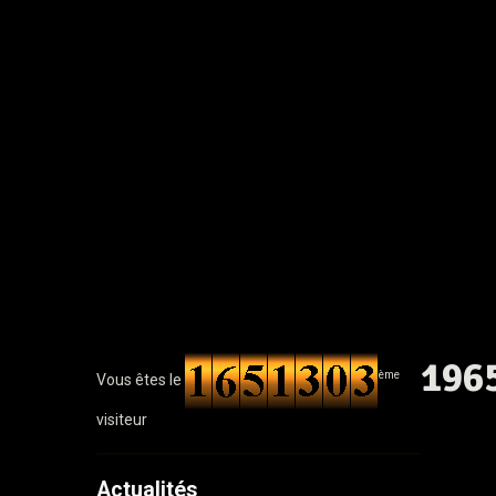
196
ème
Vous êtes le
visiteur
Actualités