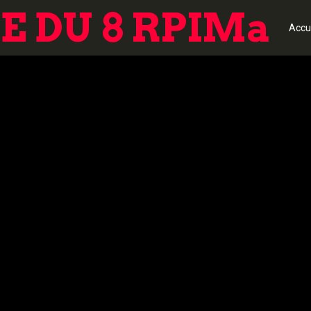
 DU 8 RPIMa
Accu