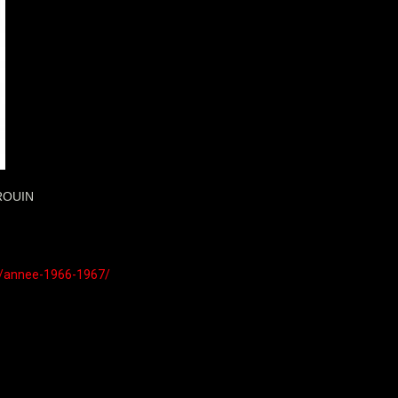
DROUIN
s/annee-1966-1967/