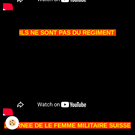
ILS NE SONT PAS DU REGIMENT
JOURNEE DE LE FEMME MILITAIRE SUISSE