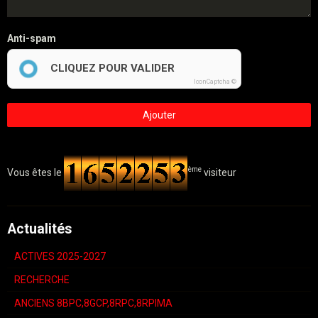
Anti-spam
CLIQUEZ POUR VALIDER
IconCaptcha ©
Ajouter
ème
Vous êtes le
visiteur
Actualités
ACTIVES 2025-2027
RECHERCHE
ANCIENS 8BPC,8GCP,8RPC,8RPIMA