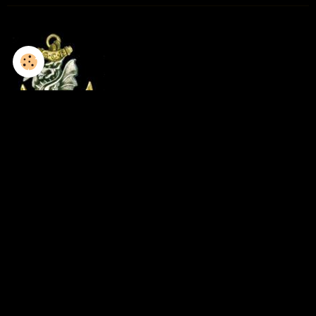
1952-1953 / 8GCP