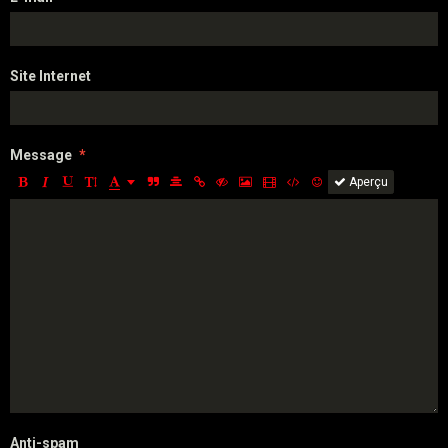
Site Internet
Message
Aperçu
Anti-spam