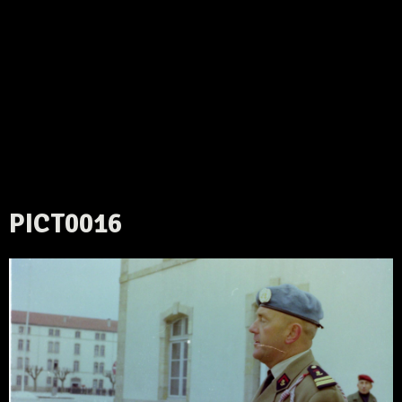
PICT0016