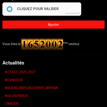
CLIQUEZ POUR VALIDER
IconCaptcha ©
Ajouter
ème
Vous êtes le
visiteur
Actualités
ACTIVES 2025-2027
RECHERCHE
ANCIENS 8BPC,8GCP,8RPC,8RPIMA
NOS DISPARUS
L'ANCIEN