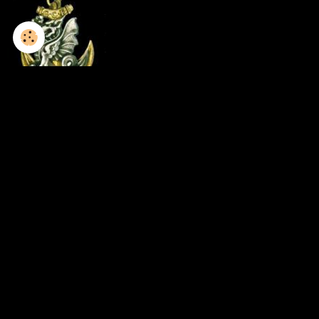
1952-1953 / 8GCP