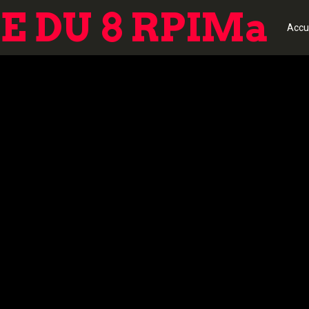
 DU 8 RPIMa
Accu