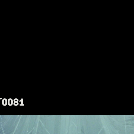
T0081