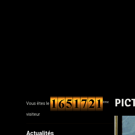
PIC
ème
Vous êtes le
visiteur
Actualités