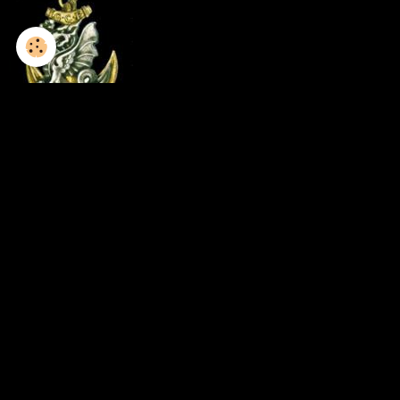
1952-1953 / 8GCP