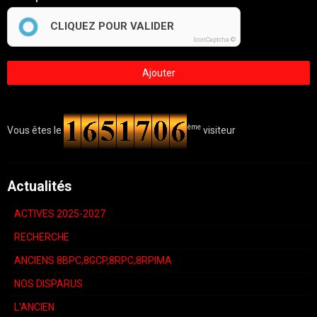
CLIQUEZ POUR VALIDER
IconCaptcha ©
Ajouter
ème
Vous êtes le
visiteur
Actualités
ACTIVES 2025-2027
RECHERCHE
ANCIENS 8BPC,8GCP,8RPC,8RPIMA
NOS DISPARUS
L'ANCIEN