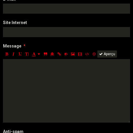
Site Internet
Message
Aperçu
Anti-spam