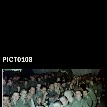
PICT0108