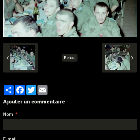
Retour
Partager
Facebook
Twitter
Email
Ajouter un commentaire
Nom
E-mail