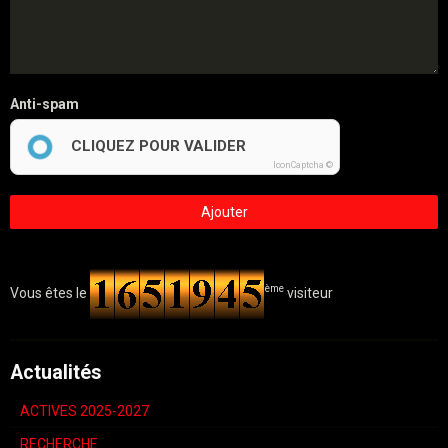
Anti-spam
CLIQUEZ POUR VALIDER
IconCaptcha ©
Ajouter
ème
Vous êtes le
visiteur
Actualités
ACTIVES 2025-2027
RECHERCHE