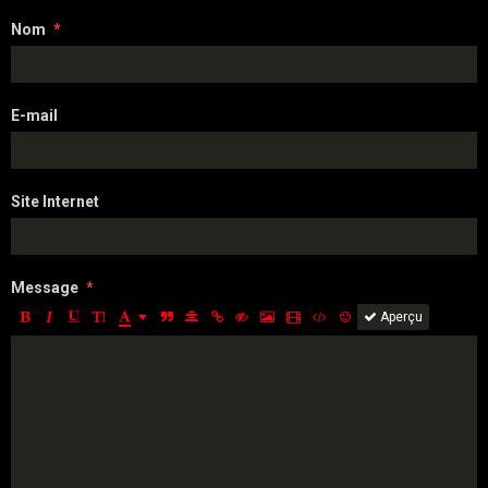
Nom
E-mail
Site Internet
Message
Aperçu