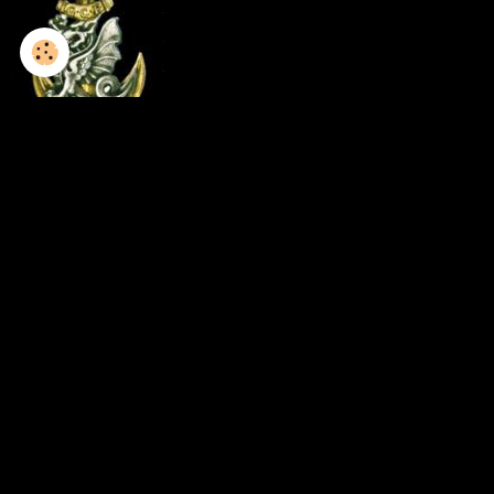
1952-1953 / 8GCP