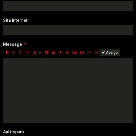
Site Internet
Message
Aperçu
Anti-spam