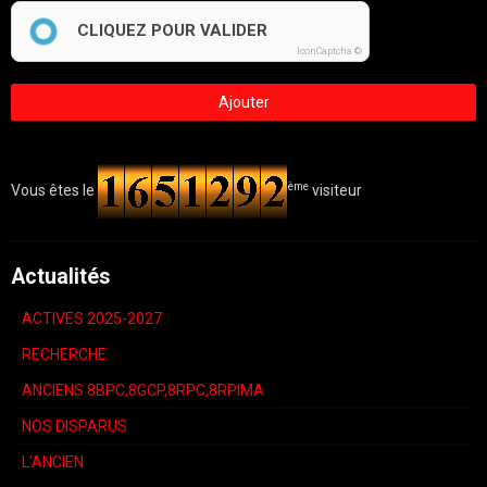
CLIQUEZ POUR VALIDER
IconCaptcha ©
Ajouter
ème
Vous êtes le
visiteur
Actualités
ACTIVES 2025-2027
RECHERCHE
ANCIENS 8BPC,8GCP,8RPC,8RPIMA
NOS DISPARUS
L'ANCIEN