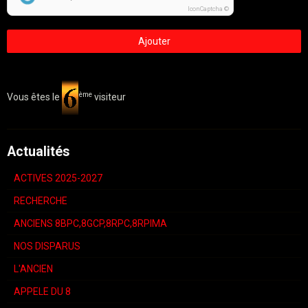
IconCaptcha ©
Ajouter
ème
Vous êtes le
visiteur
Actualités
ACTIVES 2025-2027
RECHERCHE
ANCIENS 8BPC,8GCP,8RPC,8RPIMA
NOS DISPARUS
L'ANCIEN
APPELE DU 8