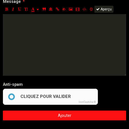
Message
Aperçu
Anti-spam
CLIQUEZ POUR VALIDER
IconCaptcha ©
Ajouter