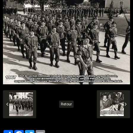
Retour
Partager
Facebook
Twitter
Email