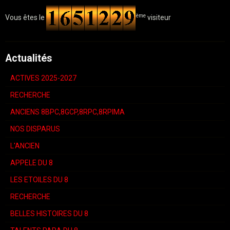
ème
Vous êtes le
visiteur
Actualités
ACTIVES 2025-2027
RECHERCHE
ANCIENS 8BPC,8GCP,8RPC,8RPIMA
NOS DISPARUS
L'ANCIEN
APPELE DU 8
LES ETOILES DU 8
RECHERCHE
BELLES HISTOIRES DU 8