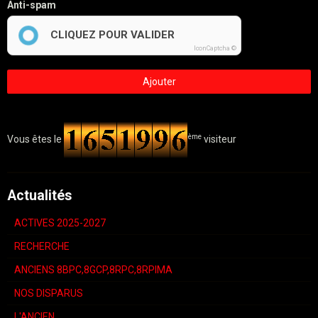
Anti-spam
CLIQUEZ POUR VALIDER
IconCaptcha ©
Ajouter
ème
Vous êtes le
visiteur
Actualités
ACTIVES 2025-2027
RECHERCHE
ANCIENS 8BPC,8GCP,8RPC,8RPIMA
NOS DISPARUS
L'ANCIEN