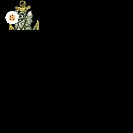
1952-1953 / 8GCP