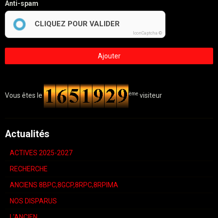
Anti-spam
CLIQUEZ POUR VALIDER
IconCaptcha ©
Ajouter
ème
Vous êtes le
visiteur
Actualités
ACTIVES 2025-2027
RECHERCHE
ANCIENS 8BPC,8GCP,8RPC,8RPIMA
NOS DISPARUS
L'ANCIEN