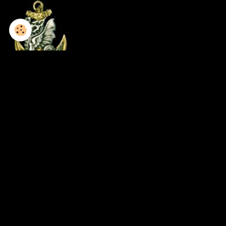
1952-1953 / 8GCP