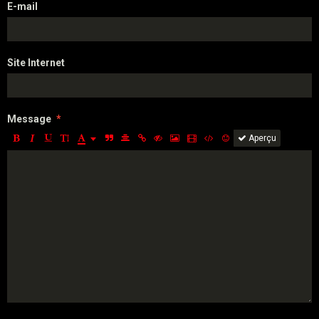
E-mail
Site Internet
Message
Aperçu