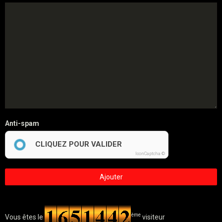
Anti-spam
CLIQUEZ POUR VALIDER
IconCaptcha ©
Ajouter
ème
Vous êtes le
visiteur