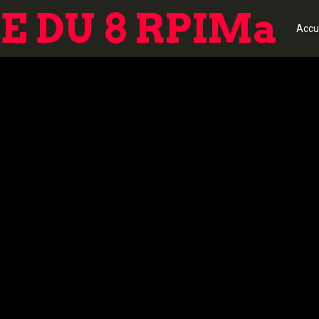
 DU 8 RPIMa
Accu