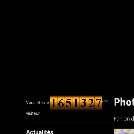
Phot
ème
Vous êtes le
visiteur
Fanion d
Actualités