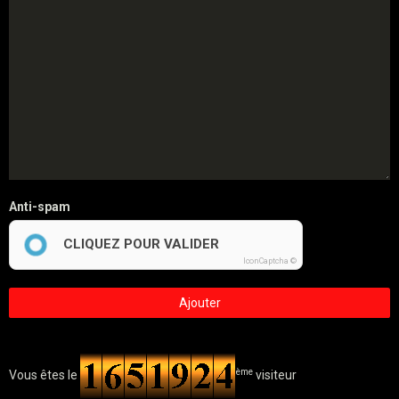
Anti-spam
CLIQUEZ POUR VALIDER
IconCaptcha ©
Ajouter
ème
Vous êtes le
visiteur