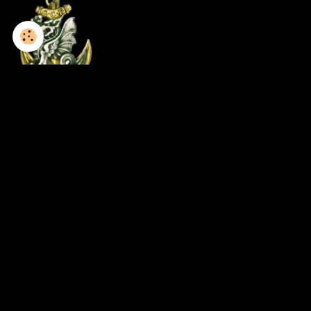
1952-1953 / 8GCP