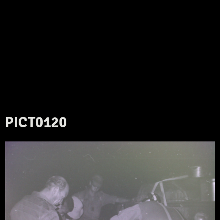
PICT0120