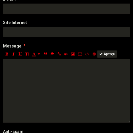
Site Internet
Message
Aperçu
Anti-spam