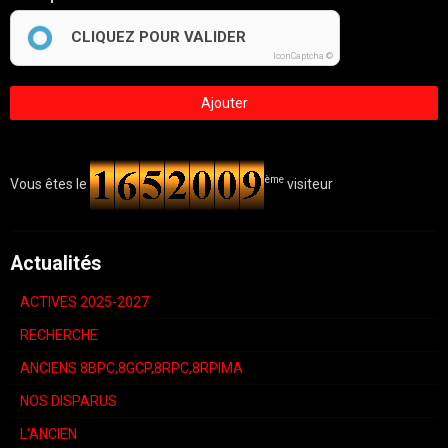
CLIQUEZ POUR VALIDER
IconCaptcha ©
Ajouter
ème
Vous êtes le
visiteur
Actualités
ACTIVES 2025-2027
RECHERCHE
ANCIENS 8BPC,8GCP,8RPC,8RPIMA
NOS DISPARUS
L'ANCIEN