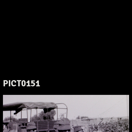
PICT0151