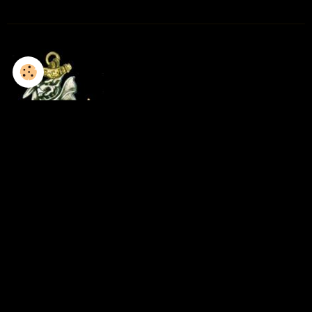
1952-1953 / 8GCP