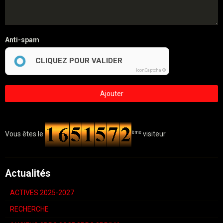
Anti-spam
CLIQUEZ POUR VALIDER
IconCaptcha ©
Ajouter
ème
Vous êtes le
visiteur
Actualités
ACTIVES 2025-2027
RECHERCHE