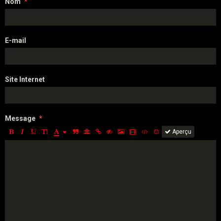
Nom
E-mail
Site Internet
Message
Aperçu