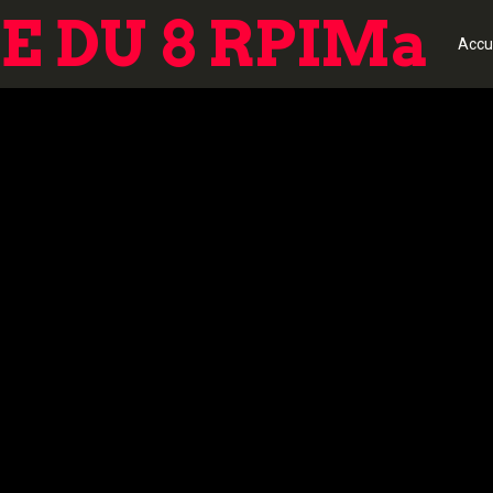
 DU 8 RPIMa
Accu