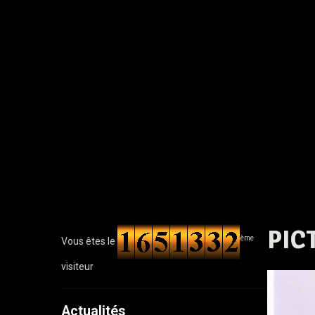
PIC
ème
Vous êtes le
visiteur
Actualités