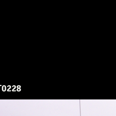
T0228