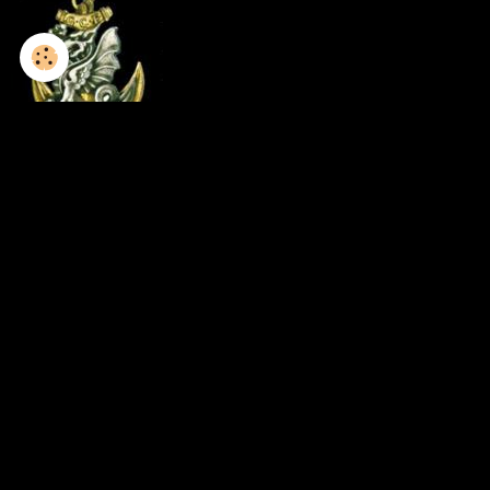
1952-1953 / 8GCP