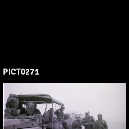
PICT0271