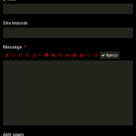
Site Internet
Message
Aperçu
Anti-spam