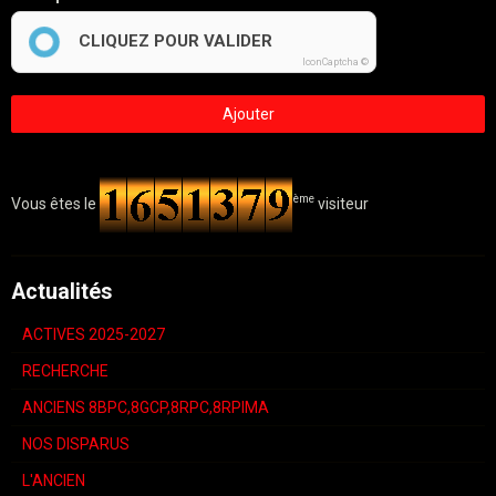
CLIQUEZ POUR VALIDER
IconCaptcha ©
Ajouter
ème
Vous êtes le
visiteur
Actualités
ACTIVES 2025-2027
RECHERCHE
ANCIENS 8BPC,8GCP,8RPC,8RPIMA
NOS DISPARUS
L'ANCIEN