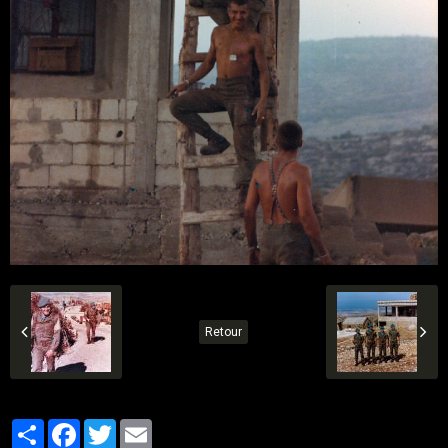
Retour
Partager
Facebook
Twitter
Email