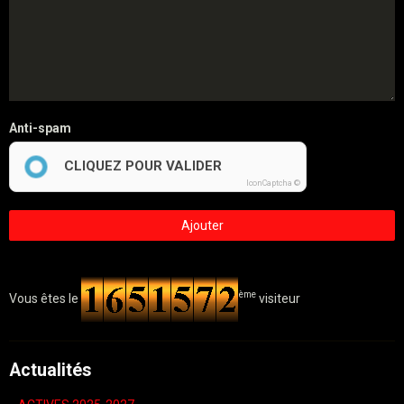
Anti-spam
CLIQUEZ POUR VALIDER
IconCaptcha ©
Ajouter
ème
Vous êtes le
visiteur
Actualités