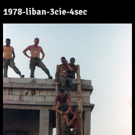
1978-liban-3cie-4sec