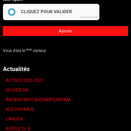
CLIQUEZ POUR VALIDER
IconCaptcha ©
Ajouter
ème
Vous êtes le
visiteur
Actualités
ACTIVES 2025-2027
RECHERCHE
ANCIENS 8BPC,8GCP,8RPC,8RPIMA
NOS DISPARUS
L'ANCIEN
APPELE DU 8