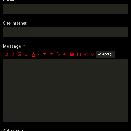
E-mail
Site Internet
Message
Aperçu
Anti-spam