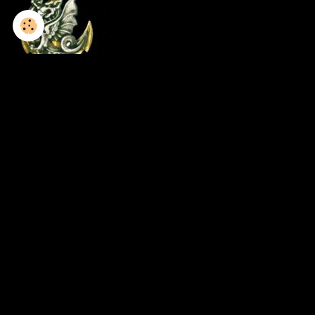
1952-1953 / 8GCP