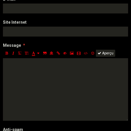
Site Internet
Message
Aperçu
Anti-spam