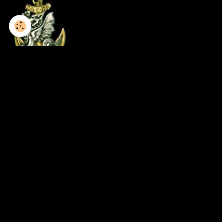
1952-1953 / 8GCP