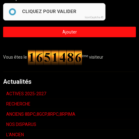
CLIQUEZ POUR VALIDER
IconCaptcha ©
Ajouter
ème
Vous êtes le
visiteur
Actualités
ACTIVES 2025-2027
RECHERCHE
ANCIENS 8BPC,8GCP,8RPC,8RPIMA
NOS DISPARUS
L'ANCIEN