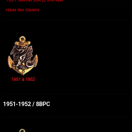
TOUT SAVOIR SUR LE 8 RPIMA
repas des copains
1951-1952 / 8BPC