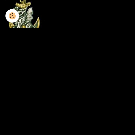
1952-1953 / 8GCP