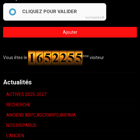
CLIQUEZ POUR VALIDER
IconCaptcha ©
Ajouter
ème
Vous êtes le
visiteur
Actualités
ACTIVES 2025-2027
RECHERCHE
ANCIENS 8BPC,8GCP,8RPC,8RPIMA
NOS DISPARUS
L'ANCIEN