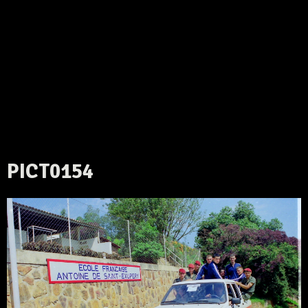
PICT0154