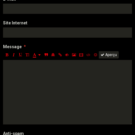
Site Internet
Message
Aperçu
Anti-spam