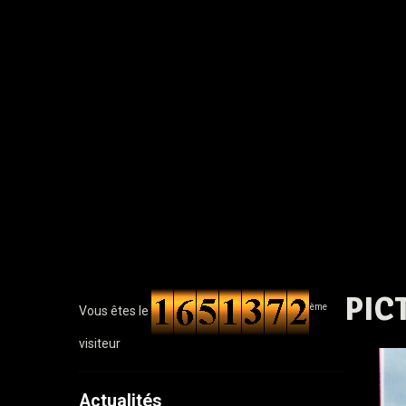
PIC
ème
Vous êtes le
visiteur
Actualités