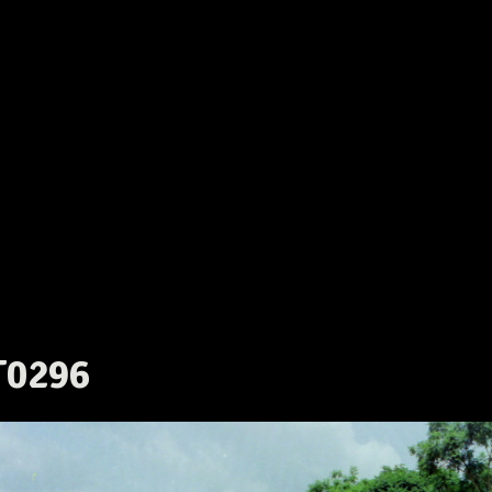
T0296