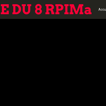
 DU 8 RPIMa
Accu