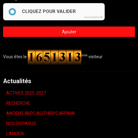
CLIQUEZ POUR VALIDER
IconCaptcha ©
Ajouter
ème
Vous êtes le
visiteur
Actualités
ACTIVES 2025-2027
RECHERCHE
ANCIENS 8BPC,8GCP,8RPC,8RPIMA
NOS DISPARUS
L'ANCIEN