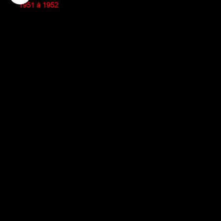
1951-1952 / 8BPC
1952-1953 / 8GCP