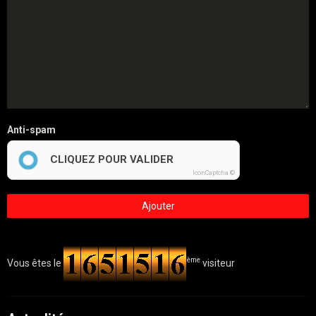
Anti-spam
CLIQUEZ POUR VALIDER
IconCaptcha ©
Ajouter
ème
Vous êtes le
visiteur