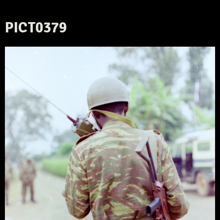
PICT0379