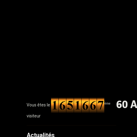
60 
ème
Vous êtes le
visiteur
Actualités