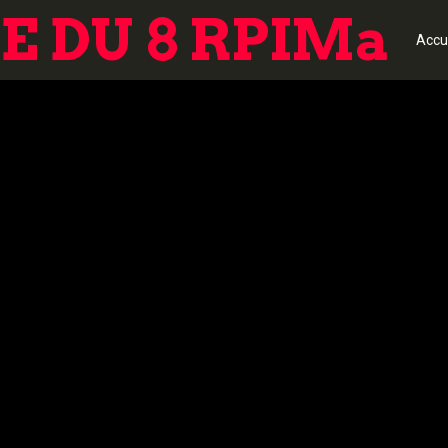
 DU 8 RPIMa
Accu