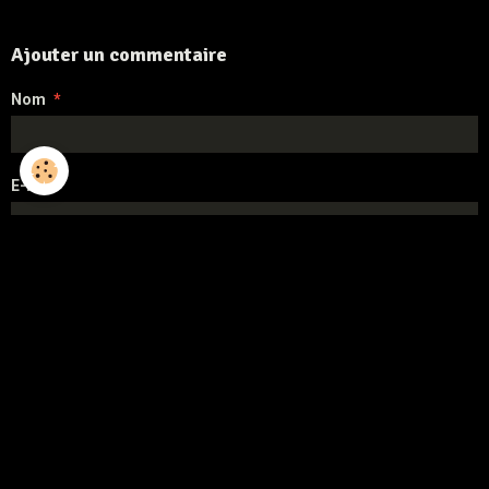
Ajouter un commentaire
Nom
E-mail
Site Internet
Message
Aperçu