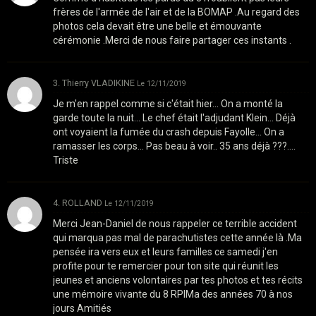
frères de l'armée de l'air et de la BOMAP .Au regard des
photos cela devait être une belle et émouvante
cérémonie .Merci de nous faire partager ces instants .
3. Thierry VLADIKINE
Le 12/11/2019
Je m'en rappel comme si c'était hier... On a monté la
garde toute la nuit... Le chef était l'adjudant Klein... Déjà
ont voyaient la fumée du crash depuis Fayolle... On a
ramasser les corps... Pas beau à voir.. 35 ans déjà ???....
Triste
4. ROLLAND
Le 12/11/2019
Merci Jean-Daniel de nous rappeler ce terrible accident
qui marqua pas mal de parachutistes cette année là .Ma
pensée ira vers eux et leurs familles ce samedi j'en
profite pour te remercier pour ton site qui réunit les
jeunes et anciens volontaires par tes photos et tes récits
une mémoire vivante du 8 RPIMa des années 70 à nos
jours Amitiés