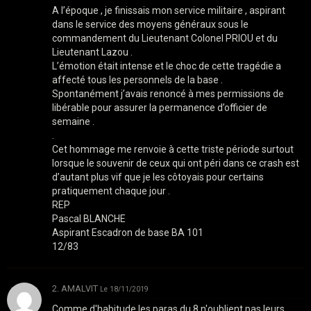
A l’époque , je finissais mon service militaire , aspirant
dans le service des moyens généraux sous le
commandement du Lieutenant Colonel PRIOU et du
Lieutenant Lazou .
L’émotion était intense et le choc de cette tragédie a
affecté tous les personnels de la base .
Spontanément j’avais renoncé à mes permissions de
libérable pour assurer la permanence d’officier de
semaine .
.
Cet hommage me renvoie à cette triste période surtout
lorsque le souvenir de ceux qui ont péri dans ce crash est
d’autant plus vif que je les côtoyais pour certains
pratiquement chaque jour .
REP
Pascal BLANCHE
Aspirant Escadron de base BA 101
12/83
2. AMALVIT
Le 18/11/2019
Comme d'habitude les paras du 8 n'oublient pas leurs