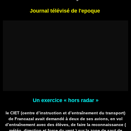
Journal télévisé de l'epoque
Un exercice « hors radar »
le CIET (centre d’instruction et d’entraînement du transport)
de Francazal avait demandé à deux de ses avions, en vol
d’entraînement avec des élèves, de faire la reconnaissance (
météo, direction et force du vent ) sur la zone de saut de