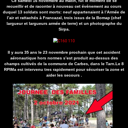
Ce samedi 16 novembre au matin, fût le moment de se
recueillir et de raconter à nouveau cet événement au cours
duquel 13 soldats sont morts: neuf appartenaient à l’Armée de
l’air et rattachés à Francazal, trois issus de la Bomap (chef
largueur et largueurs armée de terre) et un photographe du
Sirpa.
Il y aura 35 ans le 23 novembre prochain que cet accident
aéronautique hors normes s’est produit au-dessus des
champs cultivés de la commune de Carbes, dans le Tarn.Le 8
RPIMa est intervenu tres rapidement pour sécuriser la zone et
aider les secours .