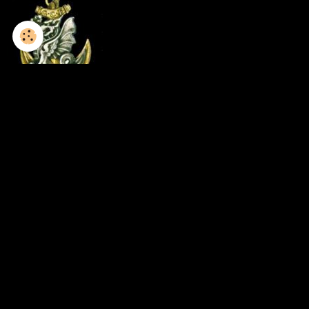
1952-1953 / 8GCP