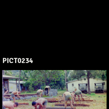
PICT0234