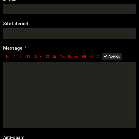
Site Internet
Message
Aperçu
Anti-spam