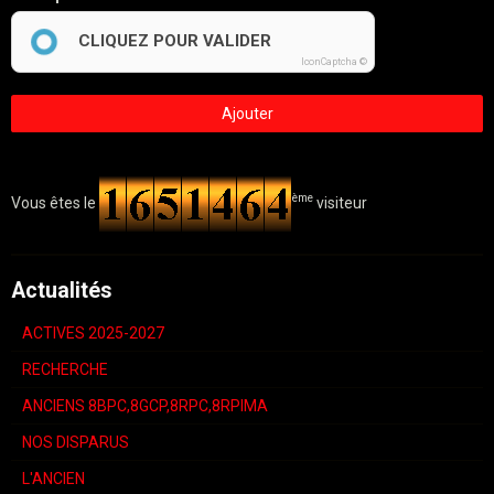
CLIQUEZ POUR VALIDER
IconCaptcha ©
Ajouter
ème
Vous êtes le
visiteur
Actualités
ACTIVES 2025-2027
RECHERCHE
ANCIENS 8BPC,8GCP,8RPC,8RPIMA
NOS DISPARUS
L'ANCIEN