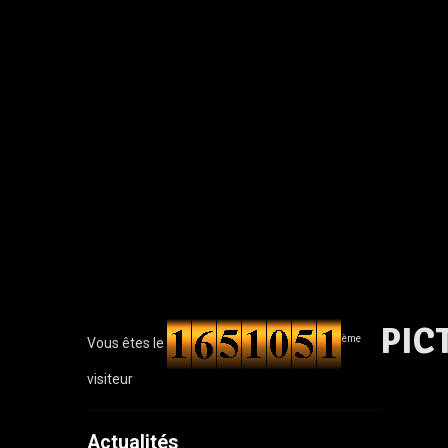
PIC
ème
Vous êtes le
visiteur
Actualités