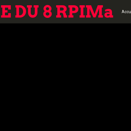
 DU 8 RPIMa
Accu