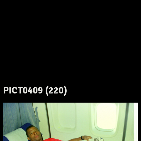
PICT0409 (220)