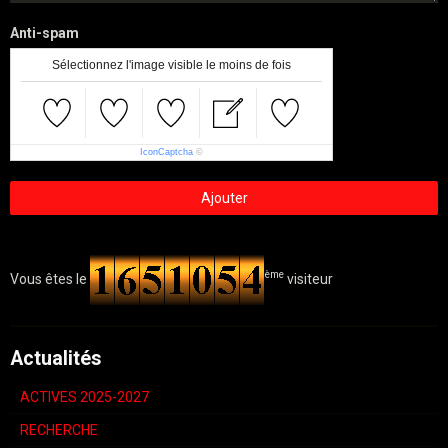
Anti-spam
Sélectionnez l'image visible le moins de fois
IconCaptcha
©
Ajouter
ème
Vous êtes le
visiteur
Actualités
ACTIVES 2025-2027
RECHERCHE