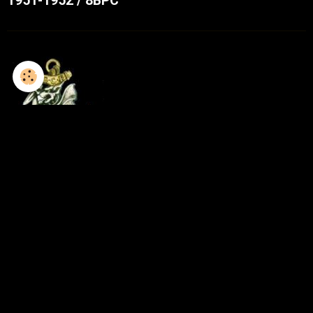
1951-1952 / 8BPC
1952-1953 / 8GCP