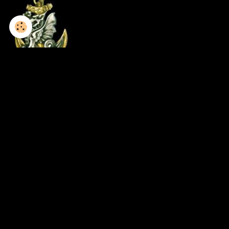
1952-1953 / 8GCP