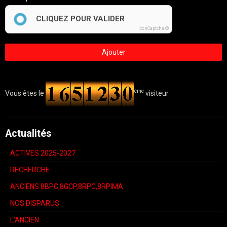
CLIQUEZ POUR VALIDER
IconCaptcha ©
Ajouter
ème
Vous êtes le
visiteur
Actualités
ACTIVES 2025-2027
RECHERCHE
ANCIENS 8BPC,8GCP,8RPC,8RPIMA
NOS DISPARUS
L'ANCIEN