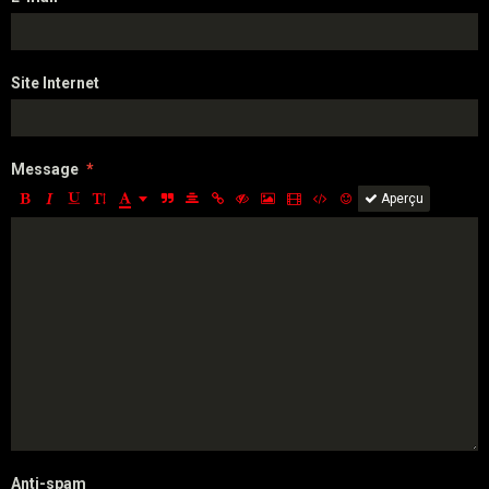
Site Internet
Message
Aperçu
Anti-spam