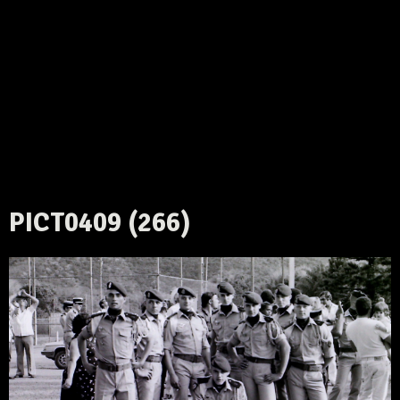
PICT0409 (266)